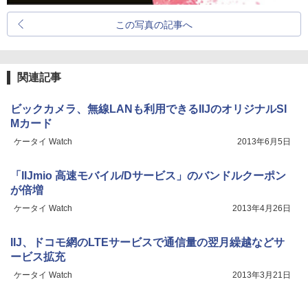
この写真の記事へ
関連記事
ビックカメラ、無線LANも利用できるIIJのオリジナルSI
Mカード
ケータイ Watch
2013年6月5日
「IIJmio 高速モバイル/Dサービス」のバンドルクーポン
が倍増
ケータイ Watch
2013年4月26日
IIJ、ドコモ網のLTEサービスで通信量の翌月繰越などサ
ービス拡充
ケータイ Watch
2013年3月21日