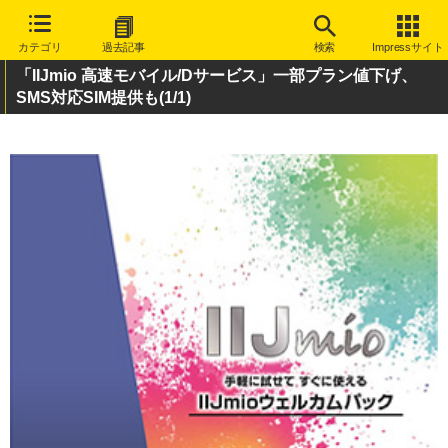
カテゴリ
過去記事
検索
Impressサイト
「IIJmio 高速モバイル/Dサービス」一部プラン値下げ、
SMS対応SIM提供も
(1/1)