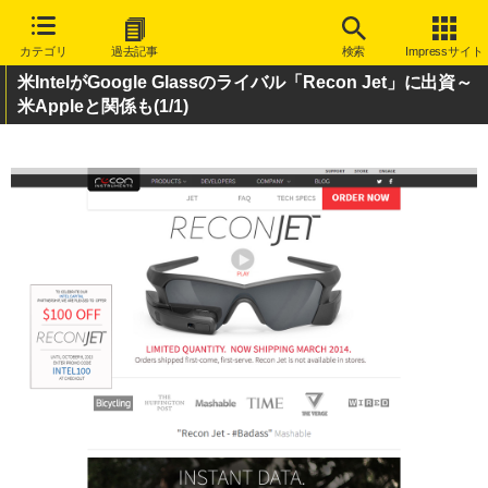
カテゴリ
過去記事
検索
Impressサイト
米IntelがGoogle Glassのライバル「Recon Jet」に出資～
米Appleと関係も
(1/1)