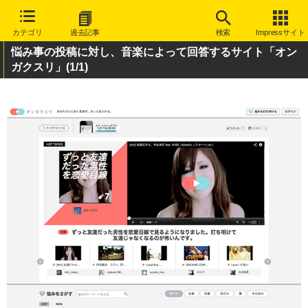
カテゴリ
過去記事
検索
Impressサイト
悩み事の投稿に対し、音楽によって回答するサイト「オン
ガクスリ」
(1/1)