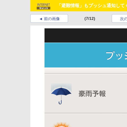
「避難情報」もプッシュ通知してく
(7/12)
前の画像
次