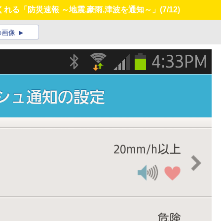
れる「防災速報 ～地震,豪雨,津波を通知～」
(7/12)
の画像