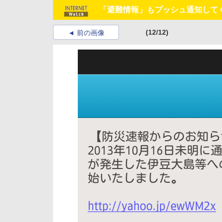
「避難情報」もプッシュ通知してく
(12/12)
前の画像