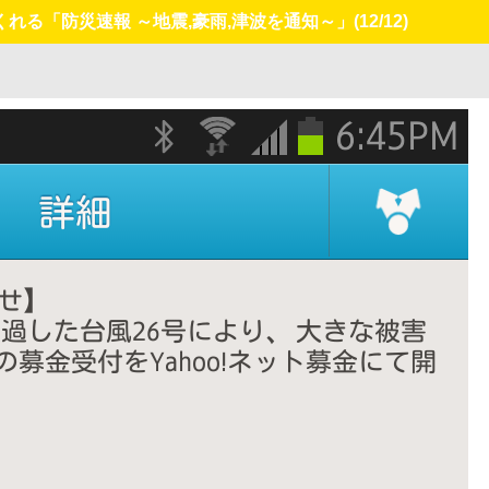
れる「防災速報 ～地震,豪雨,津波を通知～」
(12/12)