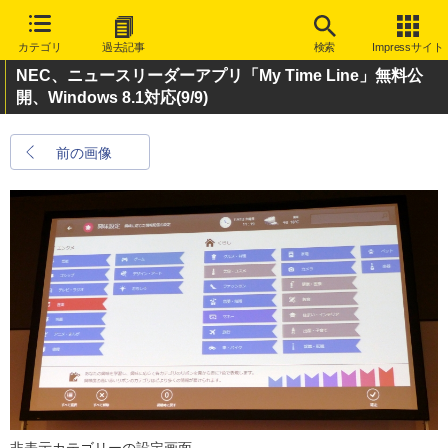
カテゴリ
過去記事
検索
Impressサイト
NEC、ニュースリーダーアプリ「My Time Line」無料公
開、Windows 8.1対応
(9/9)
前の画像