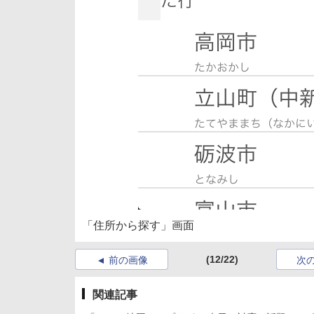
「住所から探す」画面
(12/22)
前の画像
次
関連記事