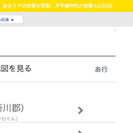
一新、歩きスマホ対策を実装、片手操作性の改善も
(12/22)
の画像