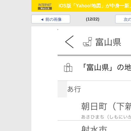
iOS版「Yahoo!地図」が中身
(12/22)
前の画像
次