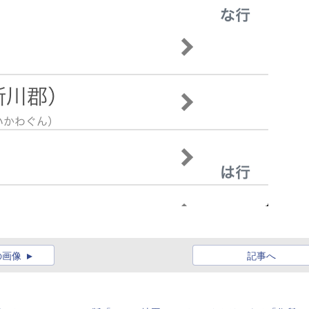
の画像
記事へ