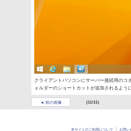
クライアントパソコンにサーバー接続用のコ
ォルダーのショートカットが追加されるよう
(11/11)
前の画像
本サイトのご利用について
お問い