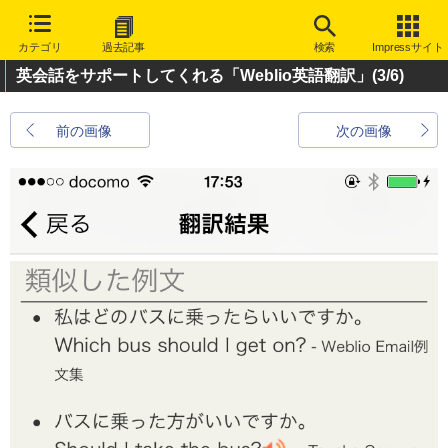
カテゴリ
過去記事
検索
Impressサイト
英会話をサポートしてくれる「Weblio英語翻訳」
(3/6)
前の画像
次の画像