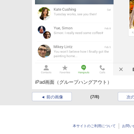
iPad画面（グループハングアウト）
(7/8)
前の画像
次
本サイトのご利用について
お問い