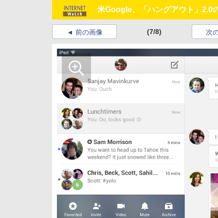
米Google、「ハングアウト」2.0の
(7/8)
前の画像
次