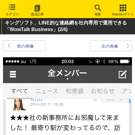
カテゴリ
過去記事
検索
Impressサイト
キングソフト、LINE的な連絡網を社内専用で運用できる
「WowTalk Business」
(2/4)
前の画像
次の画像