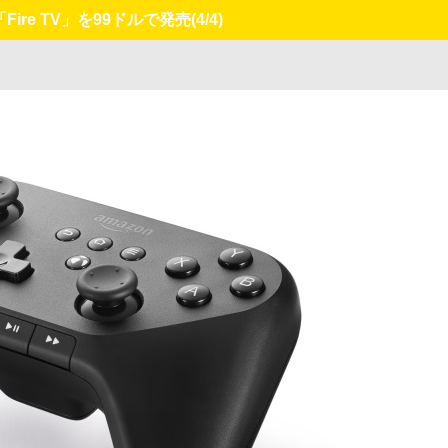
ire TV」を99ドルで発売
(4/4)