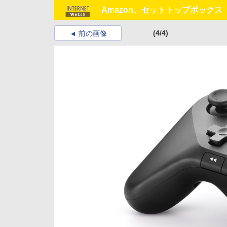
Amazon、セットトップボックス「F
(4/4)
前の画像