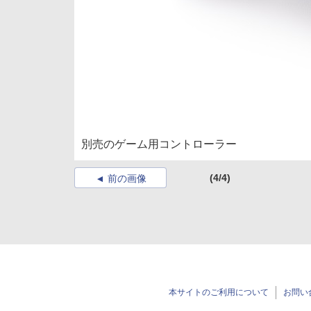
別売のゲーム用コントローラー
(4/4)
前の画像
本サイトのご利用について
お問い