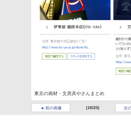
東京の画材・文房具やさんまとめ
(18/20)
前の画像
次