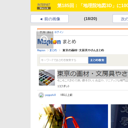
第185回：「地理院地図3D」に1
(18/20)
前の画像
次