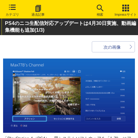
カテゴリ
過去記事
検索
Impressサイト
PS4のニコ生配信対応アップデートは4月30日実施、動画編
集機能も追加
(1/3)
次の画像