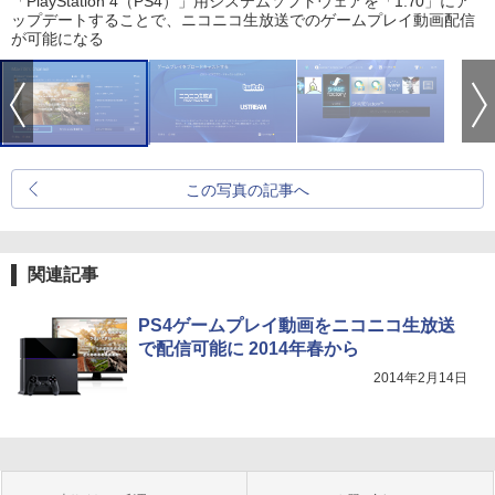
「PlayStation 4（PS4）」用システムソフトウェアを「1.70」にア
ップデートすることで、ニコニコ生放送でのゲームプレイ動画配信
が可能になる
この写真の記事へ
関連記事
PS4ゲームプレイ動画をニコニコ生放送
で配信可能に 2014年春から
2014年2月14日