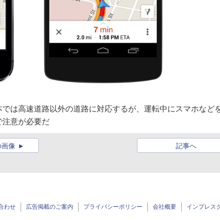
本では高速道路以外の道路に対応するが、運転中にスマホなど
で注意が必要だ
の画像
記事へ
合わせ
広告掲載のご案内
プライバシーポリシー
会社概要
インプレス