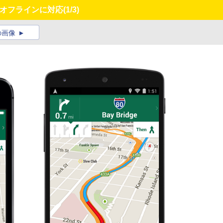
やオフラインに対応
(1/3)
の画像