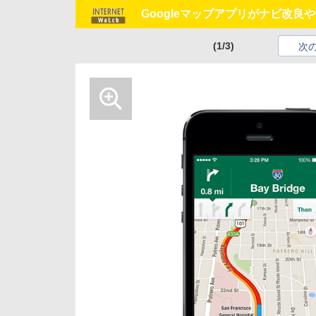
Googleマップアプリがナビ改良
(1/3)
次