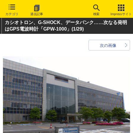
カテゴリ
過去記事
検索
Impressサイト
カシオトロン、G-SHOCK、データバンク……次なる発明
はGPS電波時計「GPW-1000」
(1/29)
次の画像