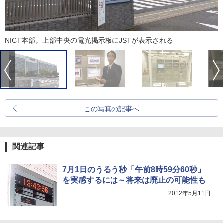
NICT本部。上部中央の電光掲示板にJSTが表示される
この写真の記事へ
関連記事
7月1日のうるう秒「午前8時59分60秒」
を実感するには～将来は廃止の可能性も
2012年5月11日