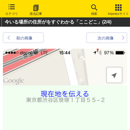
カテゴリ
過去記事
検索
Impressサイト
今いる場所の住所がをすぐわかる「ここどこ」
(2/4)
前の画像
次の画像