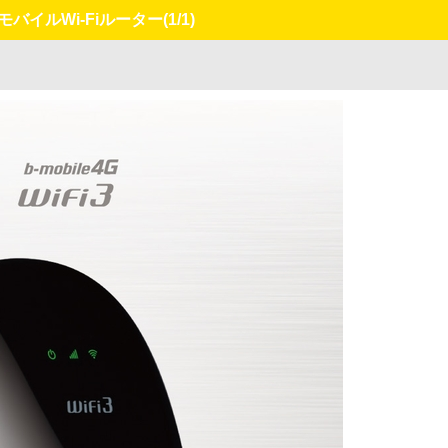
モバイルWi-Fiルーター
(1/1)