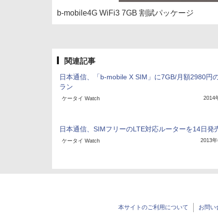
b-mobile4G WiFi3 7GB 割賦パッケージ
関連記事
日本通信、「b-mobile X SIM」に7GB/月額2980
ラン
201
ケータイ Watch
日本通信、SIMフリーのLTE対応ルーターを14日発
2013
ケータイ Watch
本サイトのご利用について
お問い