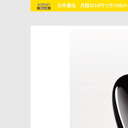
日本通信、月額3218円で月7GBの