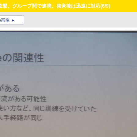
攻撃、グループ間で連携、発覚後は迅速に対応
(6/9)
の画像