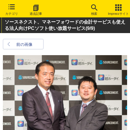
カテゴリ
過去記事
検索
Impressサイト
ソースネクスト、マネーフォワードの会計サービスも使え
る法人向けPCソフト使い放題サービス
(9/9)
前の画像