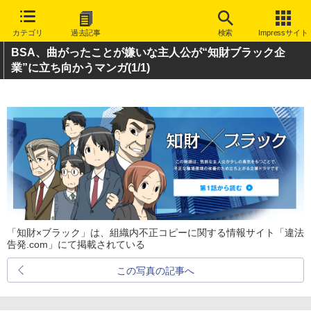
カテゴリ
過去記事
検索
Impressサイト
BSA、曲がったことが嫌いな主人公が“知財ブラック企
業”に立ち向かうマンガ
(1/1)
「知財×ブラック」は、組織内不正コピーに関する情報サイト「違法
告発.com」にて掲載されている
この写真の記事へ