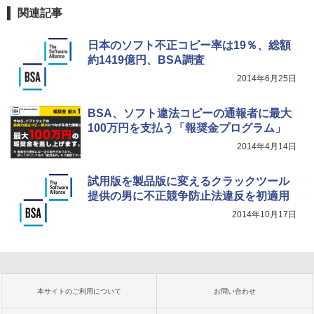
関連記事
日本のソフト不正コピー率は19％、総額
約1419億円、BSA調査
2014年6月25日
BSA、ソフト違法コピーの通報者に最大
100万円を支払う「報奨金プログラム」
2014年4月14日
試用版を製品版に変えるクラックツール
提供の男に不正競争防止法違反を初適用
2014年10月17日
本サイトのご利用について
お問い合わせ