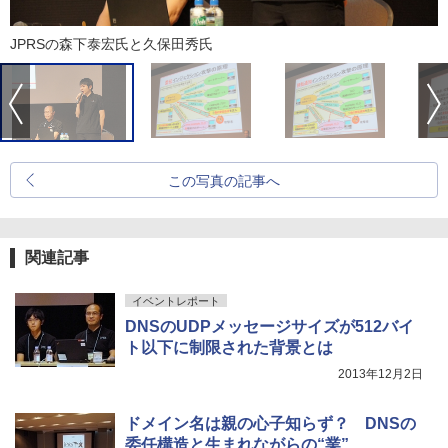
JPRSの森下泰宏氏と久保田秀氏
この写真の記事へ
関連記事
イベントレポート
DNSのUDPメッセージサイズが512バイ
ト以下に制限された背景とは
2013年12月2日
ドメイン名は親の心子知らず？ DNSの
委任構造と生まれながらの“業”