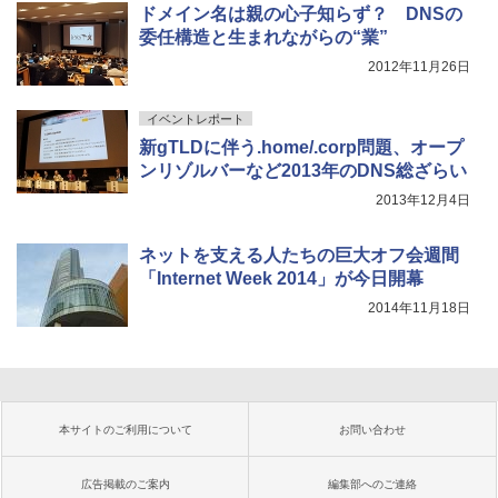
ドメイン名は親の心子知らず？ DNSの
委任構造と生まれながらの“業”
2012年11月26日
イベントレポート
新gTLDに伴う.home/.corp問題、オープ
ンリゾルバーなど2013年のDNS総ざらい
2013年12月4日
ネットを支える人たちの巨大オフ会週間
「Internet Week 2014」が今日開幕
2014年11月18日
本サイトのご利用について
お問い合わせ
広告掲載のご案内
編集部へのご連絡