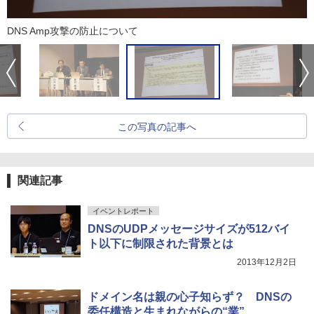
DNS Amp攻撃の防止について
この写真の記事へ
関連記事
イベントレポート
DNSのUDPメッセージサイズが512バイ
ト以下に制限された背景とは
2013年12月2日
ドメイン名は親の心子知らず？ DNSの
委任構造と生まれながらの“業”