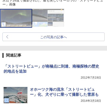
氷点下16度で撮影された、最も美しいオーロラの「ストリートビュ
ー」画像
この写真の記事へ
関連記事
「ストリートビュー」が南極点に到達、南極探検の歴史
的地点を追加
2012年7月19日
オホーツク海の流氷「ストリートビュ
ー」化、犬ぞりに乗って撮影した雪原も
2014年3月18日