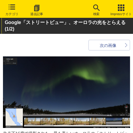
カテゴリ
過去記事
検索
Impressサイト
Google「ストリートビュー」、オーロラの光をとらえる
(1/2)
次の画像