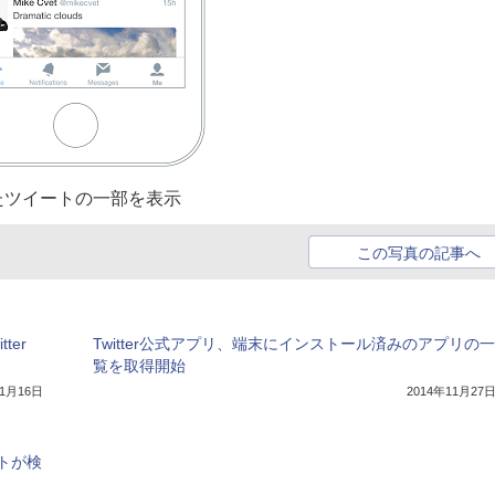
れたツイートの一部を表示
この写真の記事へ
ter
Twitter公式アプリ、端末にインストール済みのアプリの一
覧を取得開始
年1月16日
2014年11月27
ートが検