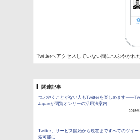
Twitterへアクセスしていない間につぶやか
関連記事
つぶやくことがない人もTwitterを楽しめます――Twit
Japanが閲覧オンリーの活用法案内
2015
Twitter、サービス開始から現在まですべてのツイ
索可能に