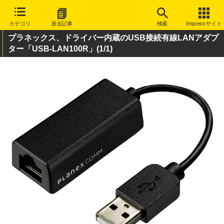
カテゴリ
過去記事
検索
Impressサイト
プラネックス、ドライバー内蔵のUSB接続有線LANアダプ
ター「USB-LAN100R」
(1/1)