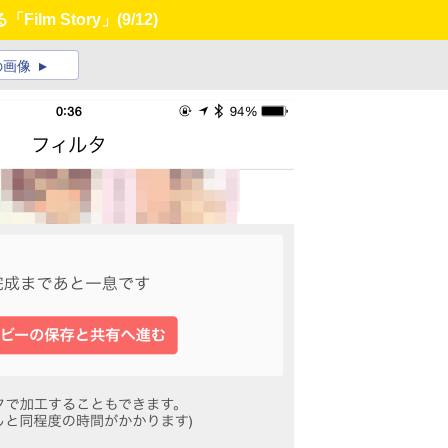
lm Story」
(9/12)
の画像