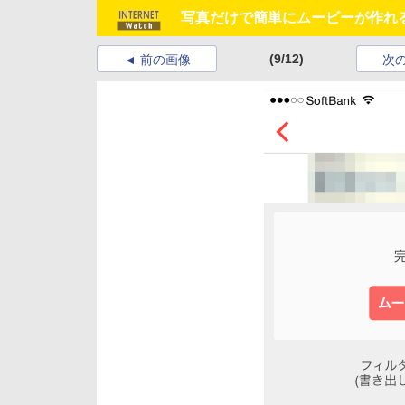
写真だけで簡単にムービーが作れる「Fi
(9/12)
前の画像
次