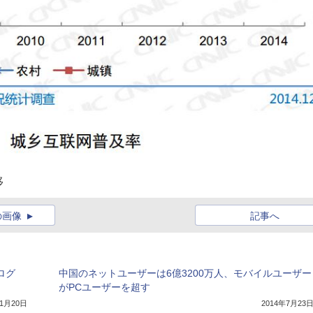
移
の画像
記事へ
ログ
中国のネットユーザーは6億3200万人、モバイルユーザー
がPCユーザーを超す
年1月20日
2014年7月23