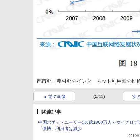
都市部・農村部のインターネット利用率の推
(5/11)
前の画像
次
関連記事
中国のネットユーザーは6億1800万人～マイクロブ
「微博」利用者は減少
2014