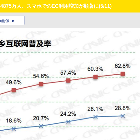
4875万人、スマホでのEC利用増加が顕著に
(5/11)
の画像