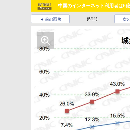
中国のインターネット利用者は6億
(5/11)
前の画像
次