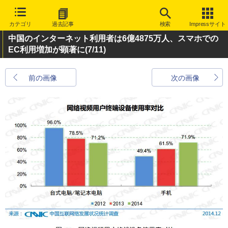
カテゴリ
過去記事
検索
Impressサイト
中国のインターネット利用者は6億4875万人、スマホでの
EC利用増加が顕著に
(7/11)
前の画像
次の画像