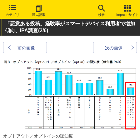
カテゴリ
過去記事
検索
Impressサイト
「悪意ある投稿」経験率がスマートデバイス利用者で増加
傾向、IPA調査
(2/6)
前の画像
次の画像
オプトアウト／オプトインの認知度