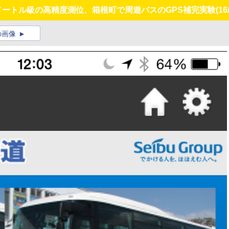
メートル級の高精度測位、箱根町で周遊バスのGPS補完実験
(16
の画像