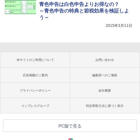
青色申告は白色申告よりお得なの？
～青色申告の特典と節税効果を検証しよ
う～
2015年3月11日
本サイトのご利用について
お問い合わせ
広告掲載のご案内
編集部へのご連絡
プライバシーポリシー
会社概要
インプレスグループ
特定商取引法に基づく表示
PC版で見る