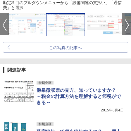
勘定科目のプルダウンメニューから「設備関連の支払い」「通信
費」と選択
この写真の記事へ
関連記事
特別企画
源泉徴収票の見方、知っていますか？
～税金の計算方法を理解すると節税がで
きる～
2015年3月4日
特別企画