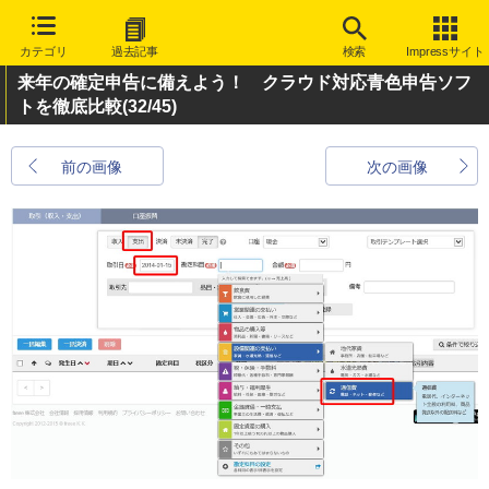
カテゴリ
過去記事
検索
Impressサイト
来年の確定申告に備えよう！ クラウド対応青色申告ソフ
トを徹底比較
(32/45)
前の画像
次の画像