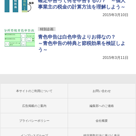
確定申告って何を申告するの？ ～個人
事業主の税金の計算方法を理解しよう～
2015年3月10日
特別企画
青色申告は白色申告よりお得なの？
～青色申告の特典と節税効果を検証しよ
う～
2015年3月11日
本サイトのご利用について
お問い合わせ
広告掲載のご案内
編集部へのご連絡
プライバシーポリシー
会社概要
インプレスグループ
特定商取引法に基づく表示