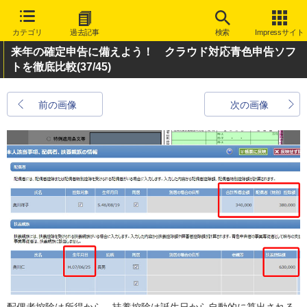
カテゴリ
過去記事
検索
Impressサイト
来年の確定申告に備えよう！ クラウド対応青色申告ソフ
トを徹底比較
(37/45)
前の画像
次の画像