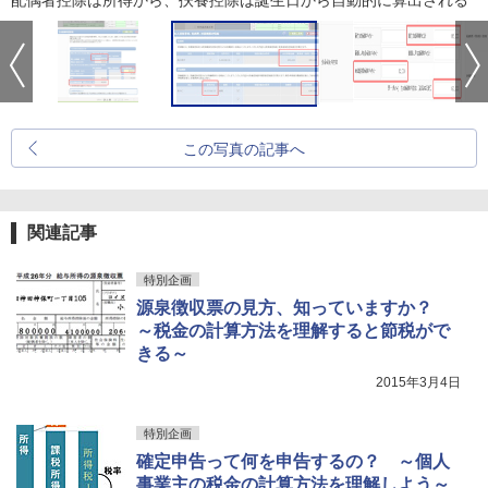
配偶者控除は所得から、扶養控除は誕生日から自動的に算出される
この写真の記事へ
関連記事
特別企画
源泉徴収票の見方、知っていますか？
～税金の計算方法を理解すると節税がで
きる～
2015年3月4日
特別企画
確定申告って何を申告するの？ ～個人
事業主の税金の計算方法を理解しよう～