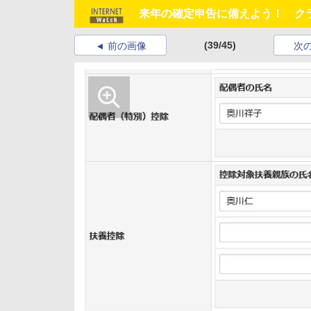
来年の確定申告に備えよう！ ク
(39/45)
前の画像
次