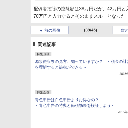
配偶者控除の控除額は38万円だが、42万円
70万円と入力するとそのままスルーとなった
(39/45)
前の画像
次
関連記事
特別企画
源泉徴収票の見方、知っていますか？ ～税金の計
を理解すると節税ができる～
201
特別企画
青色申告は白色申告よりお得なの？
～青色申告の特典と節税効果を検証しよう～
2015