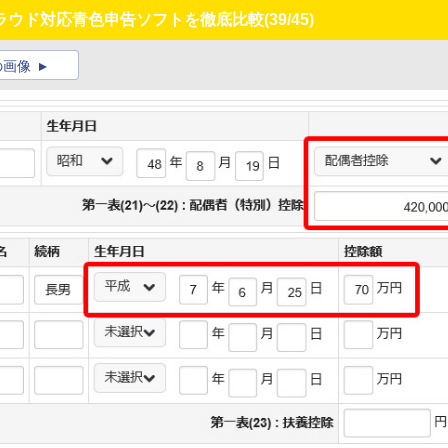
ラウド対応青色申告ソフトを徹底比較
(39/45)
の画像