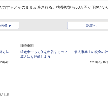
と入力するとそのまま反映される。扶養控除も63万円が正解だが
の画像
記事へ
特別企画
算方法
確定申告って何を申告するの？ ～個人事業主の税金の計
算方法を理解しよう～
5年3月4日
2015年3月10
年3月11日