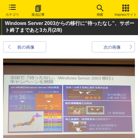
カテゴリ
過去記事
検索
Impressサイト
Windows Server 2003からの移行に“待ったなし”、サポー
ト終了まであと3カ月
(2/8)
前の画像
次の画像