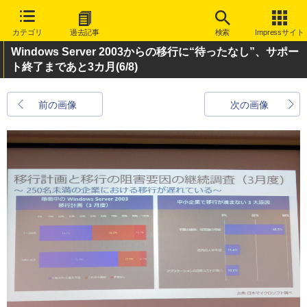
カテゴリ
過去記事
検索
Impressサイト
Windows Server 2003からの移行に“待ったなし”、サポー
ト終了まであと3カ月
(6/8)
前の画像
次の画像