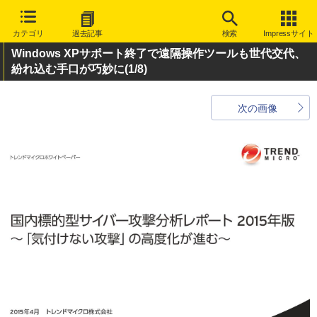
カテゴリ
過去記事
検索
Impressサイト
Windows XPサポート終了で遠隔操作ツールも世代交代、
紛れ込む手口が巧妙に
(1/8)
次の画像