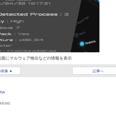
表面にマルウェア検出などの情報を表示
の画像
記事へ
NA
年6月10日