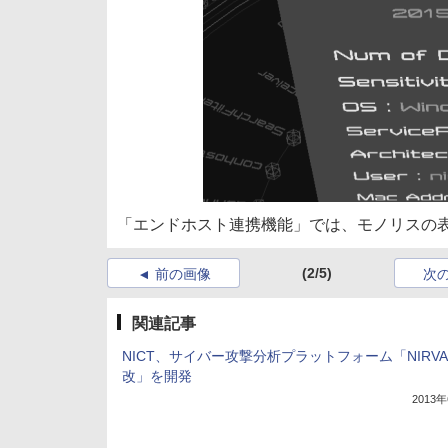
「エンドホスト連携機能」では、モノリスの
(2/5)
前の画像
次
関連記事
NICT、サイバー攻撃分析プラットフォーム「NIRVA
改」を開発
2013