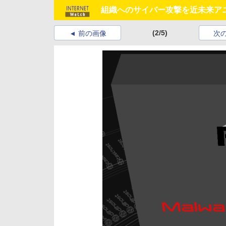
組織へのサイバー攻撃を近未来アニ
(2/5)
前の画像
次