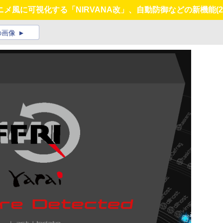
メ風に可視化する「NIRVANA改」、自動防御などの新機能
(2
の画像