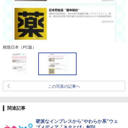
精致日本（PC版）
この写真の記事へ
関連記事
硬派なインプレスから“やわらか系”ウェ
ブメディア「ネタとぴ」創刊