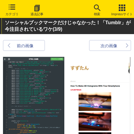
カテゴリ
過去記事
検索
Impressサイト
ソーシャルブックマークだけじゃなかった！「Tumblr」が
今注目されているワケ
(3/9)
前の画像
次の画像