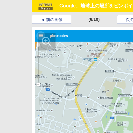
Google、地球上の場所をピンポイ
(6/10)
前の画像
次