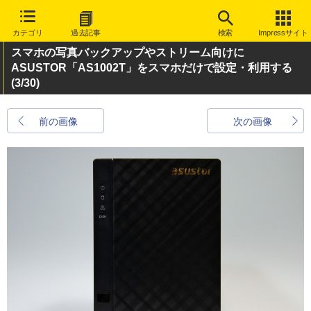
カテゴリ
過去記事
検索
Impressサイト
スマホの写真バックアップやストリーム向けに
ASUSTOR「AS1002T」をスマホだけで設定・利用する
(3/30)
前の画像
次の画像