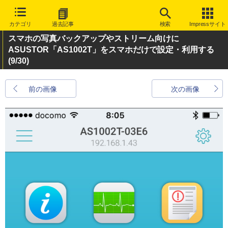
カテゴリ
過去記事
検索
Impressサイト
スマホの写真バックアップやストリーム向けに
ASUSTOR「AS1002T」をスマホだけで設定・利用する
(9/30)
前の画像
次の画像