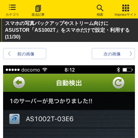
カテゴリ
過去記事
検索
Impressサイト
スマホの写真バックアップやストリーム向けに
ASUSTOR「AS1002T」をスマホだけで設定・利用する
(11/30)
前の画像
次の画像