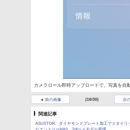
カメラロール即時アップロードで、写真を自
(16/30)
前の画像
次
関連記事
ASUSTOR、ダイヤモンドプレート加工でスタイリ
なエントリーNAS、2/4ベイモデル登場