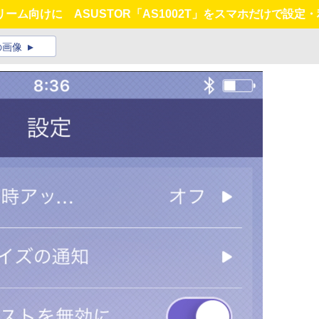
ム向けに ASUSTOR「AS1002T」をスマホだけで設定
の画像