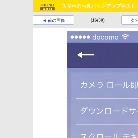
スマホの写真バックアップやストリー
(16/30)
前の画像
次