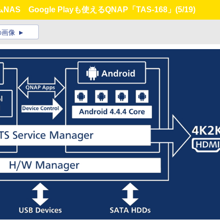
AS Google Playも使えるQNAP「TAS-168」
(5/19)
の画像