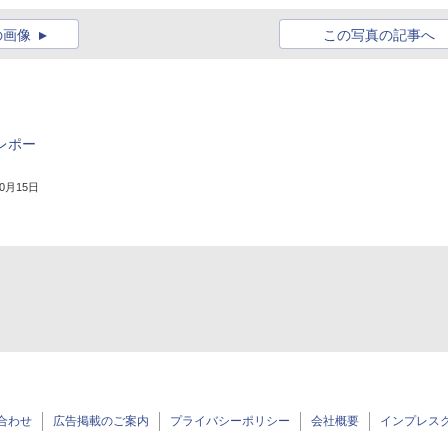
の画像
この写真の記事へ
」レポー
10月15日
合わせ
広告掲載のご案内
プライバシーポリシー
会社概要
インプレス