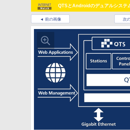
QTSとAndroidのデュアルシステムN
前の画像
次