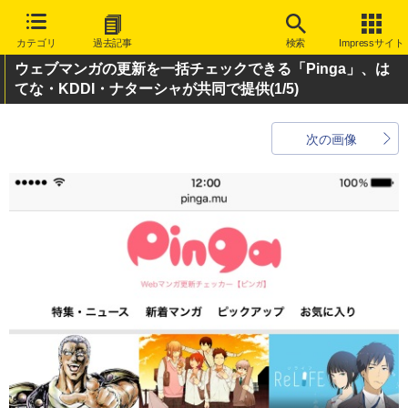
カテゴリ
過去記事
検索
Impressサイト
ウェブマンガの更新を一括チェックできる「Pinga」、は
てな・KDDI・ナターシャが共同で提供
(1/5)
次の画像