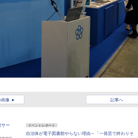
の画像
記事へ
館サー
イベントレポート
自治体が電子図書館やらない理由～「一発芸で終わりそ