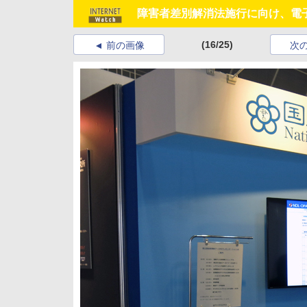
障害者差別解消法施行に向け、電
(16/25)
前の画像
次