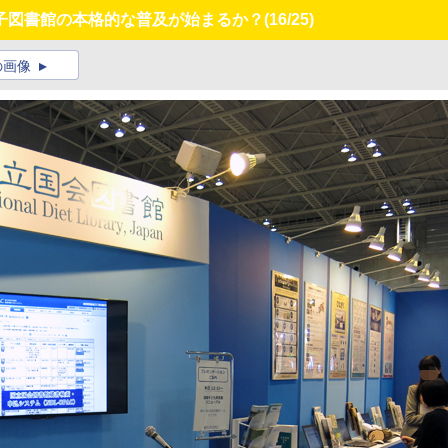
子図書館の本格的な普及が始まるか？
(16/25)
の画像